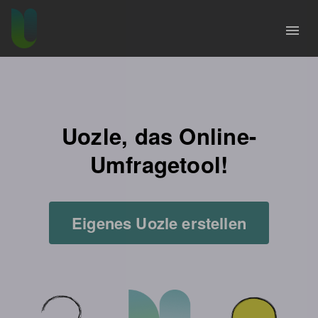
menu
Uozle, das Online-
Umfragetool!
Eigenes Uozle erstellen